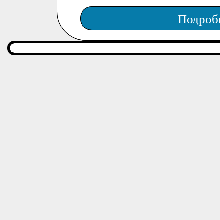
Подроб