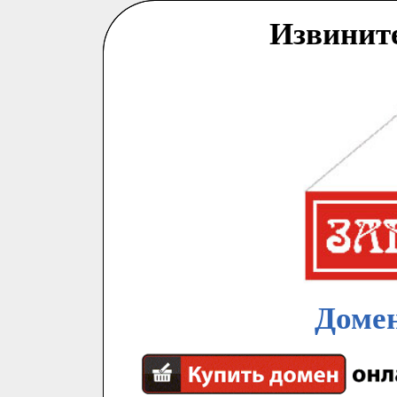
Извинит
Домен